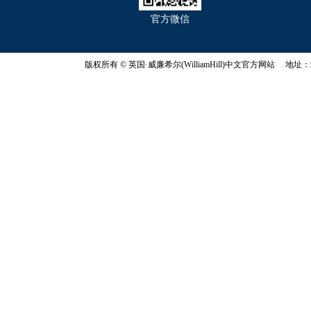
官方微信
版权所有 © 英国·威廉希尔(WilliamHill)中文官方网站 地址：浙江省杭