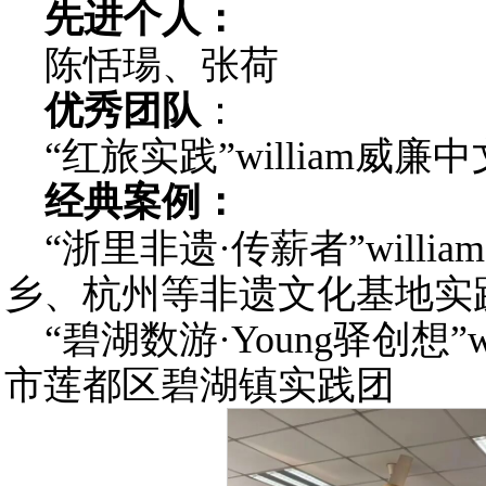
先进个人：
陈恬瑒、张荷
优秀团队
：
“红旅实践”william威
经典案例：
“浙里非遗·传薪者”will
乡、杭州等非遗文化基地实
“碧湖数游·Young驿创想”
市莲都区碧湖镇实践团