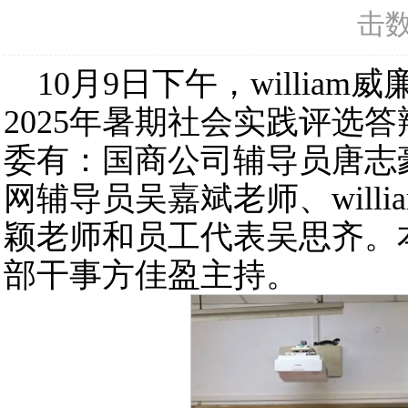
击
10月9日下午，william
2025年暑期社会实践评选
委有：国商公司辅导员唐志豪老
网辅导员吴嘉斌老师、​wil
颖老师和员工代表吴思齐。
部干事方佳盈主持。