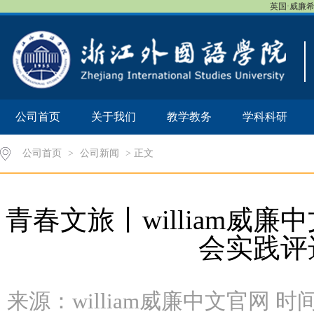
英国·威廉希尔
公司首页
关于我们
教学教务
学科科研
公司首页
>
公司新闻
> 正文
青春文旅丨​william威
会实践评
来源：william威廉中文官网 时间：2