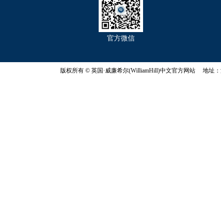
官方微信
版权所有 © 英国·威廉希尔(WilliamHill)中文官方网站 地址：浙江省杭