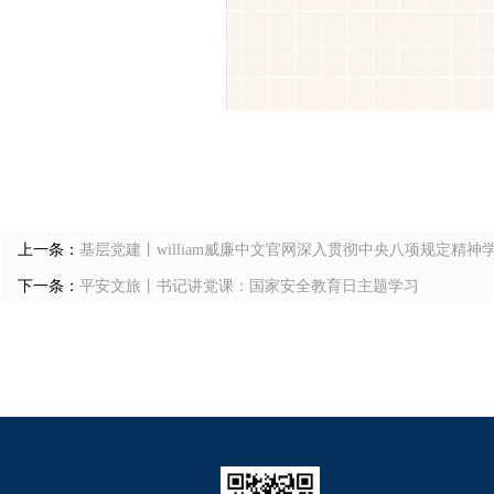
上一条：
基层党建丨​william威廉中文官网深入贯彻中央八项规定精神
下一条：
平安文旅丨书记讲党课：国家安全教育日主题学习