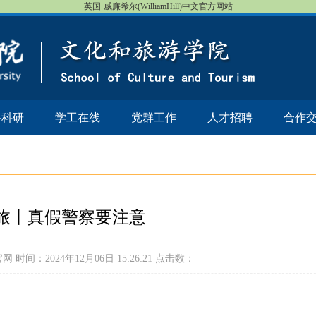
英国·威廉希尔(WilliamHill)中文官方网站
科科研
学工在线
党群工作
人才招聘
合作
旅丨真假警察要注意
网 时间：2024年12月06日 15:26:21 点击数：