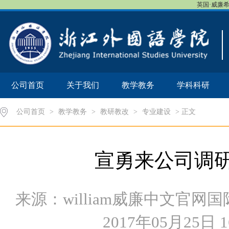
英国·威廉希尔
公司首页
关于我们
教学教务
学科科研
公司首页
>
教学教务
>
教研教改
>
专业建设
> 正文
宣勇来公司调
来源：william威廉中文官
2017年05月25日 1