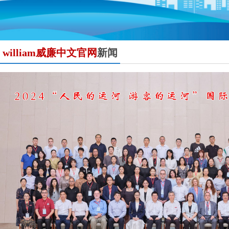
william威廉中文官网
新闻