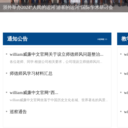
浙外举办2024“人民的运河 游客的运河”国际学术研讨会
通知公告
教
​william威廉中文官网关于设立师德师风问题整治...
w
各位老师、同学:根据公司相关要求，公司现设立师德师风问...
师德师风学习材料汇总
w
william威廉中文官网“西...
w
william威廉中文官网坐落于中国历史文化名城、世界著名的风景...
巡察通告
w